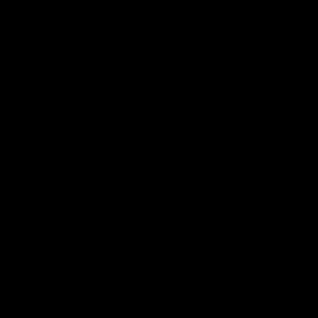
1.5M+
4.000+
AKTIF ÜYE
CASINO OYUNU