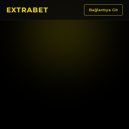
EXTRABET
Bağlantıya Git