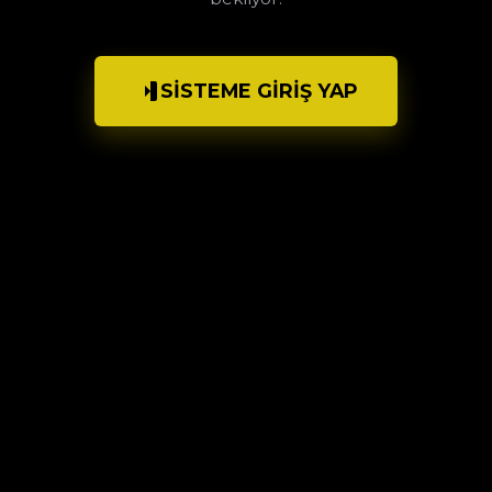
SISTEME GIRIŞ YAP