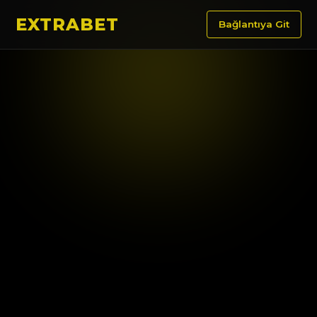
EXTRABET
Bağlantıya Git