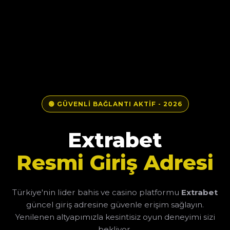
🟢 GÜVENLİ BAĞLANTI AKTİF - 2026
Extrabet
Resmi Giriş Adresi
Türkiye'nin lider bahis ve casino platformu
Extrabet
güncel giriş adresine güvenle erişim sağlayın.
Yenilenen altyapımızla kesintisiz oyun deneyimi sizi
bekliyor.