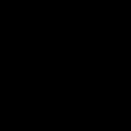
1.5M+
4.000+
AKTIF ÜYE
CASINO OYUNU