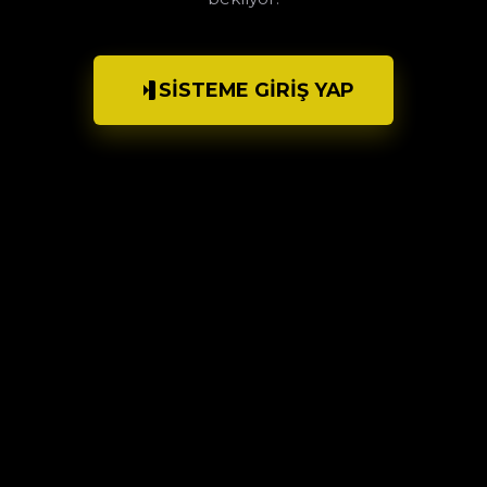
SISTEME GIRIŞ YAP