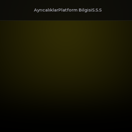
Ayrıcalıklar
Platform Bilgisi
S.S.S