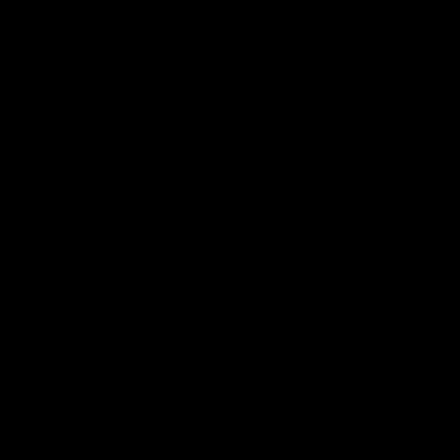
1.5M+
4.000+
AKTIF ÜYE
CASINO OYUNU