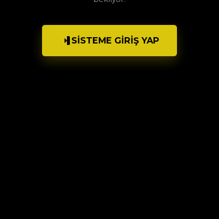
SISTEME GIRIŞ YAP