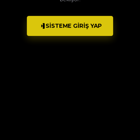
SISTEME GIRIŞ YAP