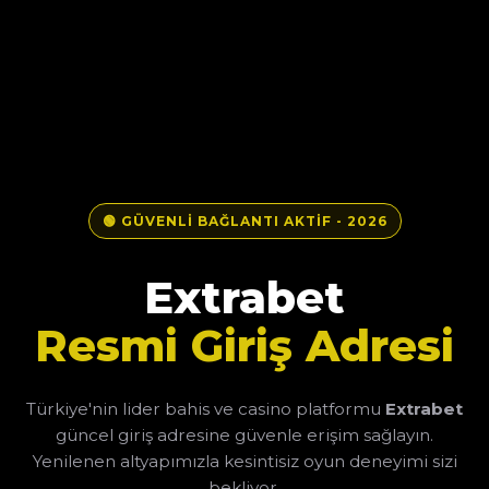
🟢 GÜVENLİ BAĞLANTI AKTİF - 2026
Extrabet
Resmi Giriş Adresi
Türkiye'nin lider bahis ve casino platformu
Extrabet
güncel giriş adresine güvenle erişim sağlayın.
Yenilenen altyapımızla kesintisiz oyun deneyimi sizi
bekliyor.