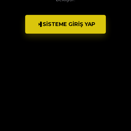
SISTEME GIRIŞ YAP