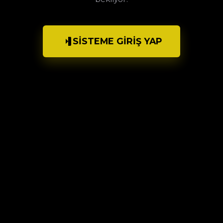
SISTEME GIRIŞ YAP