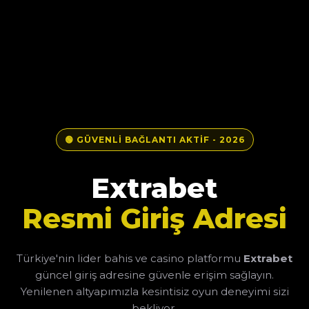
🟢 GÜVENLİ BAĞLANTI AKTİF - 2026
Extrabet
Resmi Giriş Adresi
Türkiye'nin lider bahis ve casino platformu
Extrabet
güncel giriş adresine güvenle erişim sağlayın.
Yenilenen altyapımızla kesintisiz oyun deneyimi sizi
bekliyor.