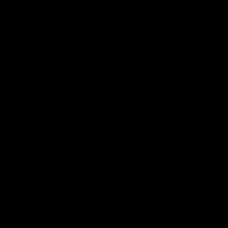
1.5M+
4.000+
AKTIF ÜYE
CASINO OYUNU