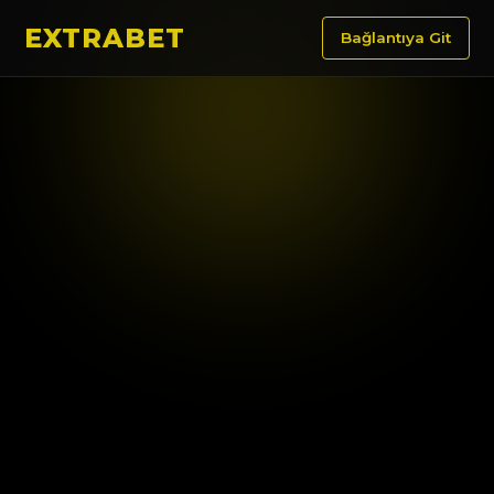
EXTRABET
Bağlantıya Git