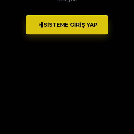
SISTEME GIRIŞ YAP