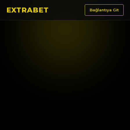
EXTRABET
Bağlantıya Git