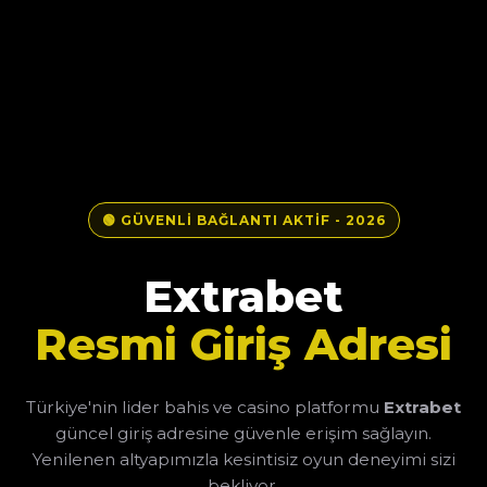
🟢 GÜVENLİ BAĞLANTI AKTİF - 2026
Extrabet
Resmi Giriş Adresi
Türkiye'nin lider bahis ve casino platformu
Extrabet
güncel giriş adresine güvenle erişim sağlayın.
Yenilenen altyapımızla kesintisiz oyun deneyimi sizi
bekliyor.