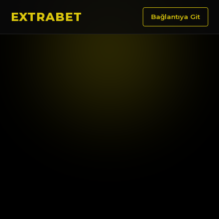
EXTRABET
Bağlantıya Git