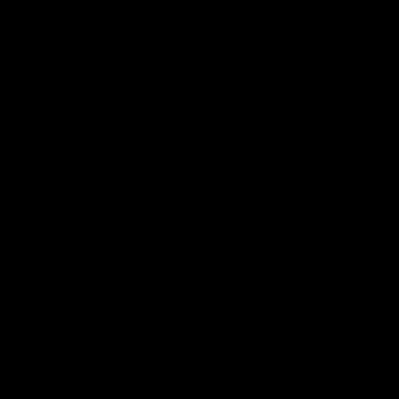
1.5M+
4.000+
AKTIF ÜYE
CASINO OYUNU