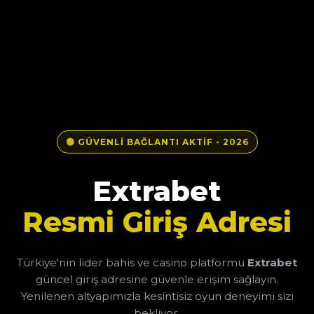
🟢 GÜVENLİ BAĞLANTI AKTİF - 2026
Extrabet
Resmi Giriş Adresi
Türkiye'nin lider bahis ve casino platformu
Extrabet
güncel giriş adresine güvenle erişim sağlayın.
Yenilenen altyapımızla kesintisiz oyun deneyimi sizi
bekliyor.