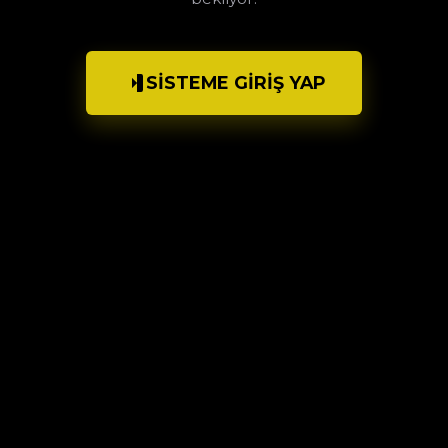
SISTEME GIRIŞ YAP