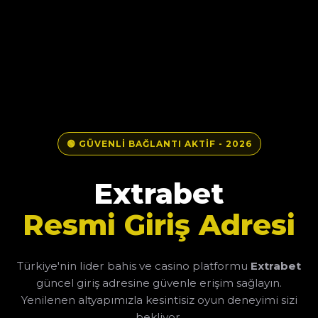
🟢 GÜVENLİ BAĞLANTI AKTİF - 2026
Extrabet
Resmi Giriş Adresi
Türkiye'nin lider bahis ve casino platformu
Extrabet
güncel giriş adresine güvenle erişim sağlayın.
Yenilenen altyapımızla kesintisiz oyun deneyimi sizi
bekliyor.