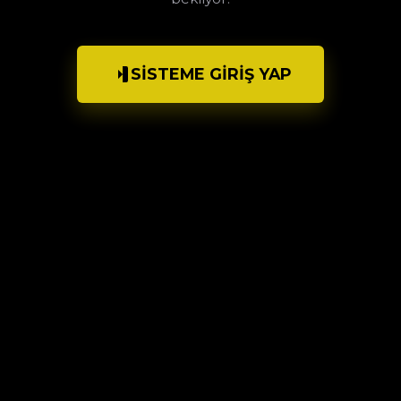
SISTEME GIRIŞ YAP