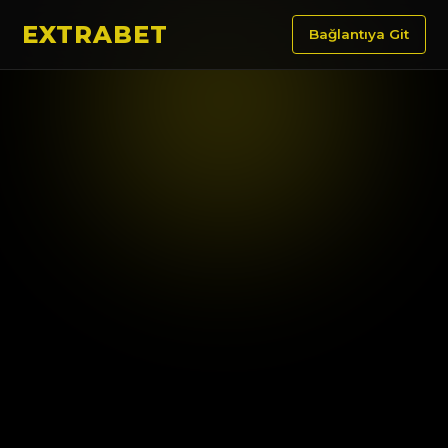
EXTRABET
Bağlantıya Git