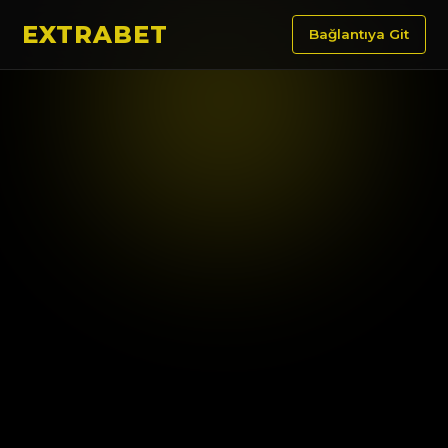
EXTRABET
Bağlantıya Git