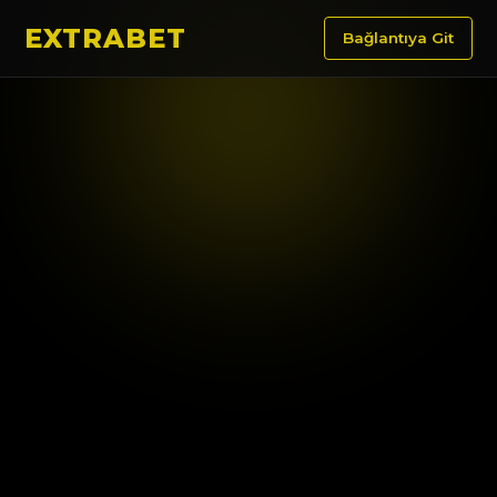
EXTRABET
Bağlantıya Git