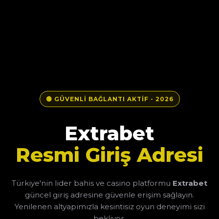
🟢 GÜVENLİ BAĞLANTI AKTİF - 2026
Extrabet
Resmi Giriş Adresi
Türkiye'nin lider bahis ve casino platformu
Extrabet
güncel giriş adresine güvenle erişim sağlayın.
Yenilenen altyapımızla kesintisiz oyun deneyimi sizi
bekliyor.