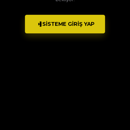
SISTEME GIRIŞ YAP