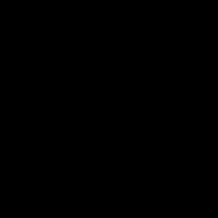
1.5M+
4.000+
AKTIF ÜYE
CASINO OYUNU