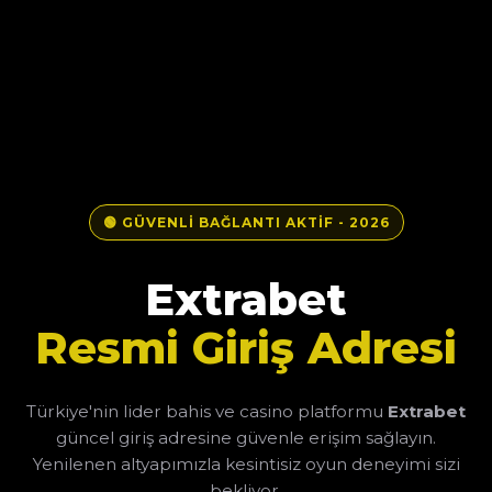
🟢 GÜVENLİ BAĞLANTI AKTİF - 2026
Extrabet
Resmi Giriş Adresi
Türkiye'nin lider bahis ve casino platformu
Extrabet
güncel giriş adresine güvenle erişim sağlayın.
Yenilenen altyapımızla kesintisiz oyun deneyimi sizi
bekliyor.