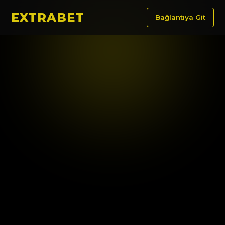
EXTRABET
Bağlantıya Git