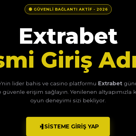
🟢 GÜVENLİ BAĞLANTI AKTİF - 2026
Extrabet
mi Giriş Ad
'nin lider bahis ve casino platformu
Extrabet
günc
 güvenle erişim sağlayın. Yenilenen altyapımızla k
oyun deneyimi sizi bekliyor.
SISTEME GIRIŞ YAP