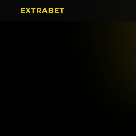
EXTRABET