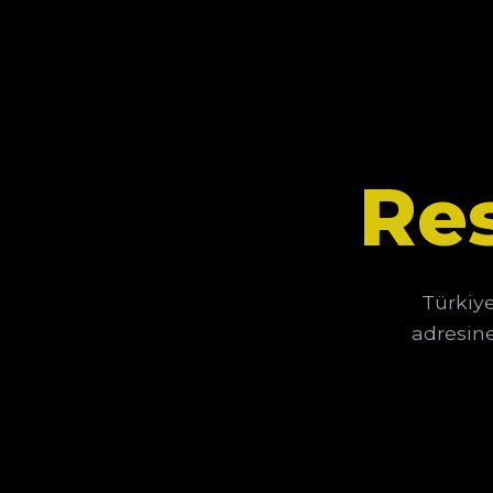
Res
Türkiye
adresine