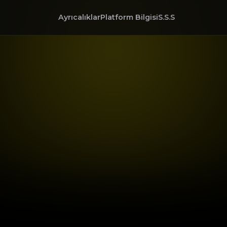
Ayrıcalıklar
Platform Bilgisi
S.S.S