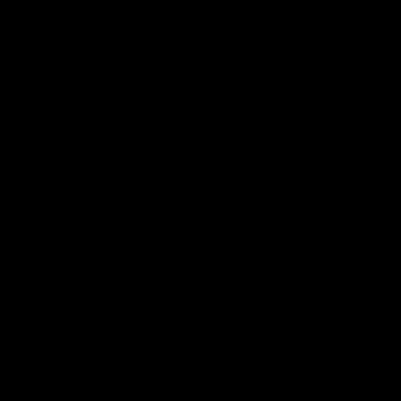
1.5M+
4.000+
AKTIF ÜYE
CASINO OYUNU