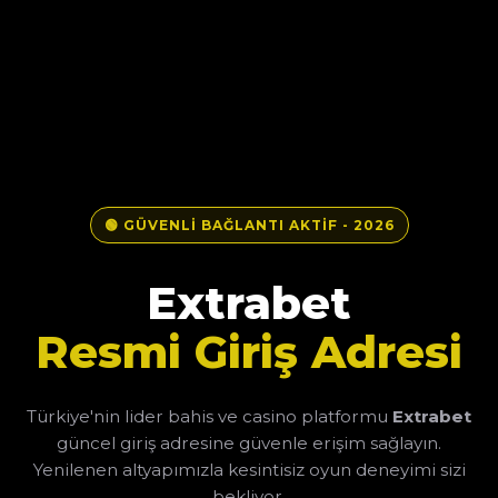
🟢 GÜVENLİ BAĞLANTI AKTİF - 2026
Extrabet
Resmi Giriş Adresi
Türkiye'nin lider bahis ve casino platformu
Extrabet
güncel giriş adresine güvenle erişim sağlayın.
Yenilenen altyapımızla kesintisiz oyun deneyimi sizi
bekliyor.