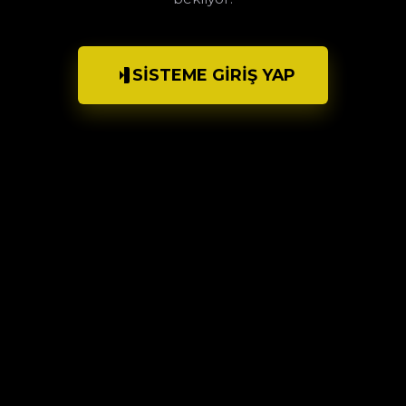
SISTEME GIRIŞ YAP