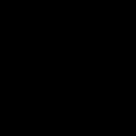
1.5M+
4.000+
AKTIF ÜYE
CASINO OYUNU