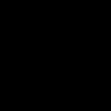
1.5M+
4.000+
AKTIF ÜYE
CASINO OYUNU