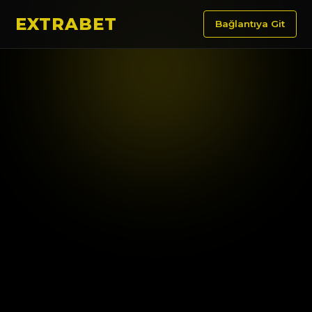
EXTRABET
Bağlantıya Git