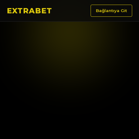
EXTRABET
Bağlantıya Git