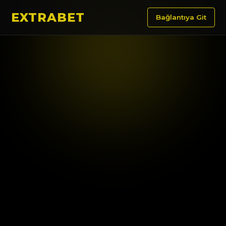
EXTRABET
Bağlantıya Git