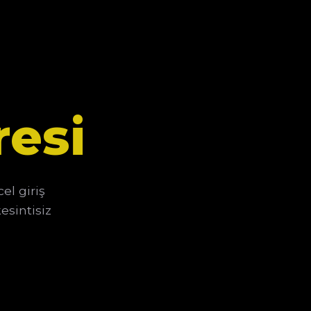
resi
el giriş
esintisiz