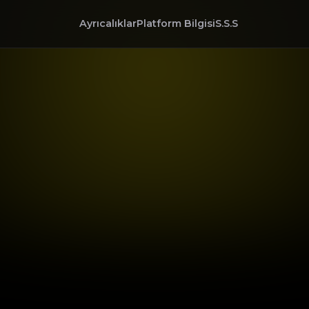
Ayrıcalıklar
Platform Bilgisi
S.S.S