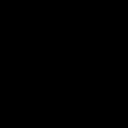
1.5M+
4.000+
AKTIF ÜYE
CASINO OYUNU