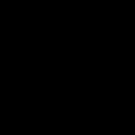
1.5M+
4.000+
AKTIF ÜYE
CASINO OYUNU