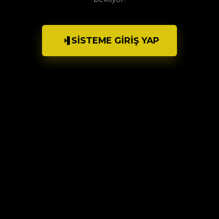
SISTEME GIRIŞ YAP