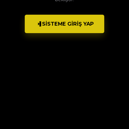
SISTEME GIRIŞ YAP