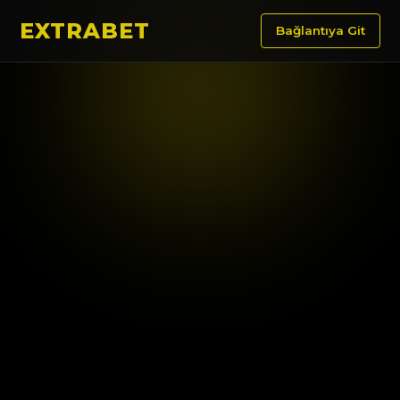
EXTRABET
Bağlantıya Git