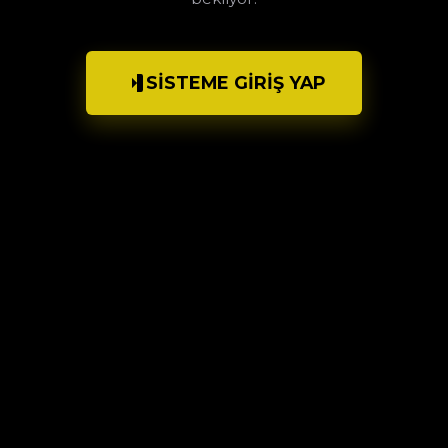
SISTEME GIRIŞ YAP