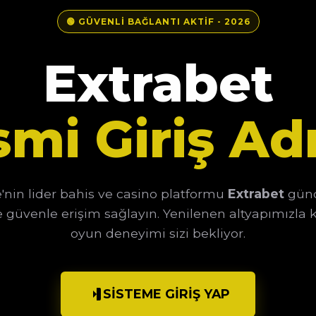
🟢 GÜVENLİ BAĞLANTI AKTİF - 2026
Extrabet
mi Giriş Ad
'nin lider bahis ve casino platformu
Extrabet
günc
 güvenle erişim sağlayın. Yenilenen altyapımızla k
oyun deneyimi sizi bekliyor.
SISTEME GIRIŞ YAP