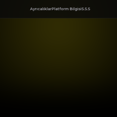
Ayrıcalıklar
Platform Bilgisi
S.S.S