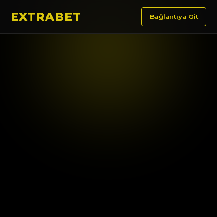
EXTRABET
Bağlantıya Git