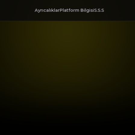
Ayrıcalıklar
Platform Bilgisi
S.S.S