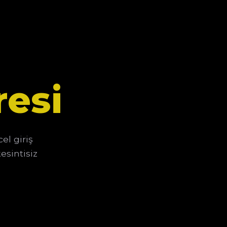
resi
el giriş
esintisiz