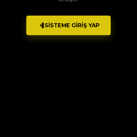
SISTEME GIRIŞ YAP