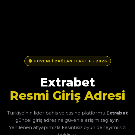
🟢 GÜVENLİ BAĞLANTI AKTİF - 2026
Extrabet
Resmi Giriş Adresi
Türkiye'nin lider bahis ve casino platformu
Extrabet
güncel giriş adresine güvenle erişim sağlayın.
Yenilenen altyapımızla kesintisiz oyun deneyimi sizi
bekliyor.