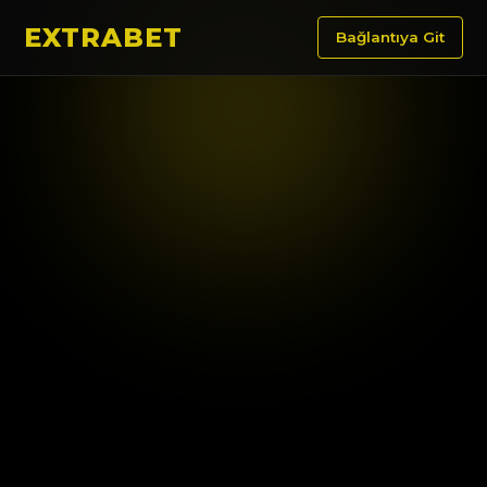
EXTRABET
Bağlantıya Git