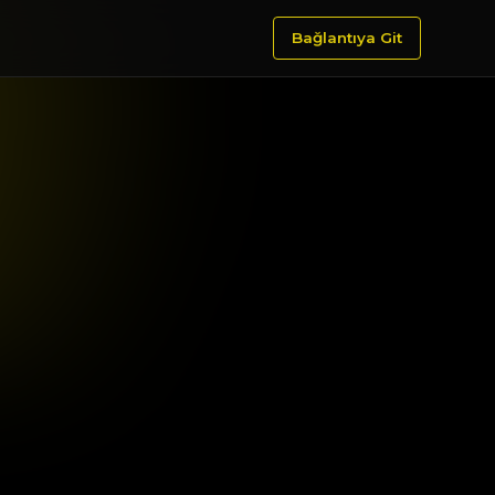
Bağlantıya Git