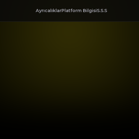
Ayrıcalıklar
Platform Bilgisi
S.S.S