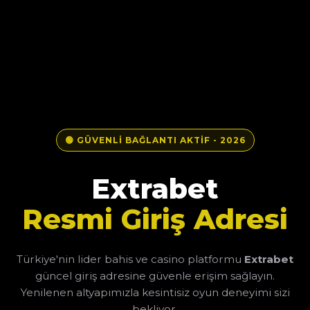
🟢 GÜVENLİ BAĞLANTI AKTİF - 2026
Extrabet
Resmi Giriş Adresi
Türkiye'nin lider bahis ve casino platformu
Extrabet
güncel giriş adresine güvenle erişim sağlayın.
Yenilenen altyapımızla kesintisiz oyun deneyimi sizi
bekliyor.