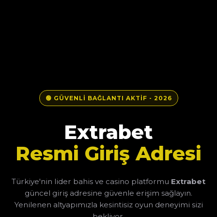
🟢 GÜVENLİ BAĞLANTI AKTİF - 2026
Extrabet
Resmi Giriş Adresi
Türkiye'nin lider bahis ve casino platformu
Extrabet
güncel giriş adresine güvenle erişim sağlayın.
Yenilenen altyapımızla kesintisiz oyun deneyimi sizi
bekliyor.