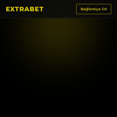
EXTRABET
Bağlantıya Git