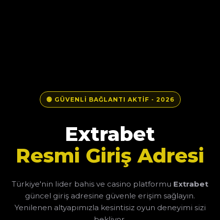
🟢 GÜVENLİ BAĞLANTI AKTİF - 2026
Extrabet
Resmi Giriş Adresi
Türkiye'nin lider bahis ve casino platformu
Extrabet
güncel giriş adresine güvenle erişim sağlayın.
Yenilenen altyapımızla kesintisiz oyun deneyimi sizi
bekliyor.