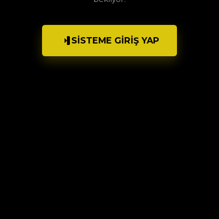
SISTEME GIRIŞ YAP