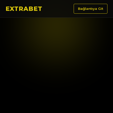
EXTRABET
Bağlantıya Git