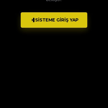
SISTEME GIRIŞ YAP