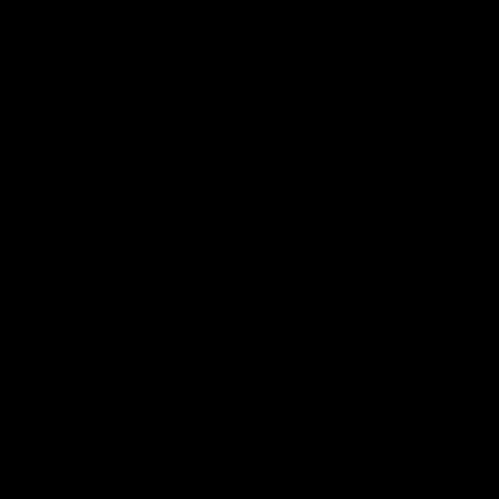
1.5M+
4.000+
AKTIF ÜYE
CASINO OYUNU