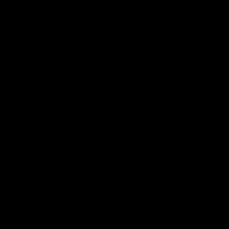
1.5M+
4.000+
AKTIF ÜYE
CASINO OYUNU