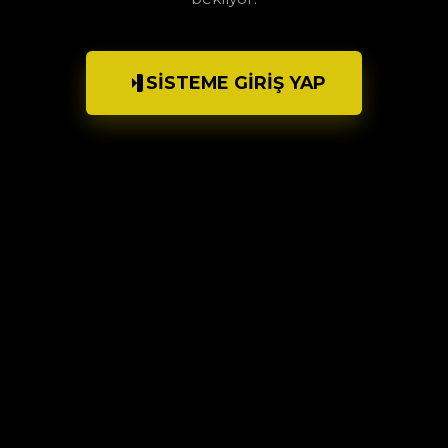
SISTEME GIRIŞ YAP