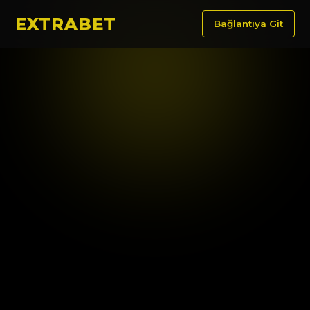
EXTRABET
Bağlantıya Git