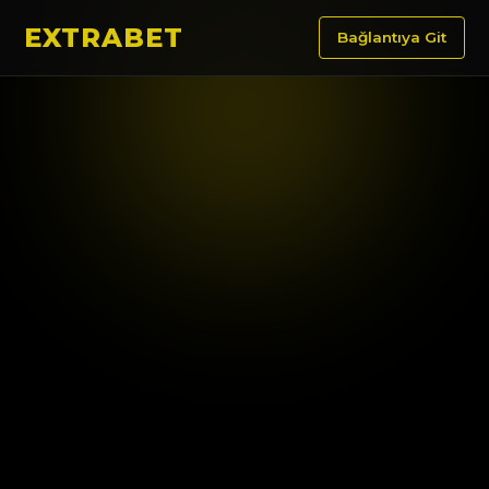
EXTRABET
Bağlantıya Git