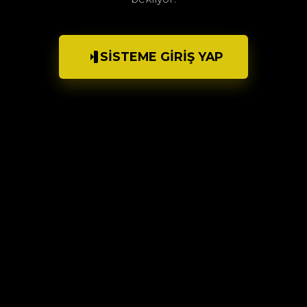
SISTEME GIRIŞ YAP