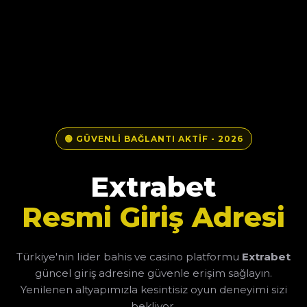
🟢 GÜVENLİ BAĞLANTI AKTİF - 2026
Extrabet
Resmi Giriş Adresi
Türkiye'nin lider bahis ve casino platformu
Extrabet
güncel giriş adresine güvenle erişim sağlayın.
Yenilenen altyapımızla kesintisiz oyun deneyimi sizi
bekliyor.