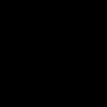
1.5M+
4.000+
AKTIF ÜYE
CASINO OYUNU