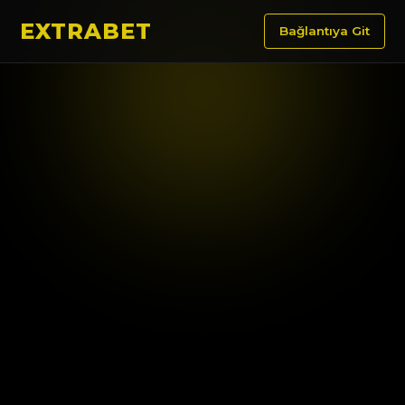
EXTRABET
Bağlantıya Git