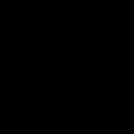
1.5M+
4.000+
AKTIF ÜYE
CASINO OYUNU